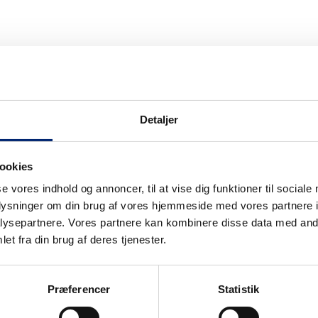
Arrangør
Detaljer
ookies
se vores indhold og annoncer, til at vise dig funktioner til sociale
oplysninger om din brug af vores hjemmeside med vores partnere i
ysepartnere. Vores partnere kan kombinere disse data med andr
et fra din brug af deres tjenester.
Næste event
Præferencer
Statistik