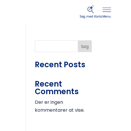
Menu
Søg med Karla
Søg
Recent Posts
Recent
Comments
Der er ingen
kommentarer at vise.