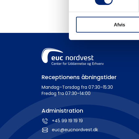
Afvis
Receptionens åbningstider
Mandag–Torsdag fra 07:30–15:30
Fredag fra 07:30–14:00
Administration
+45 99 19 19 19
euc@eucnordvest.dk