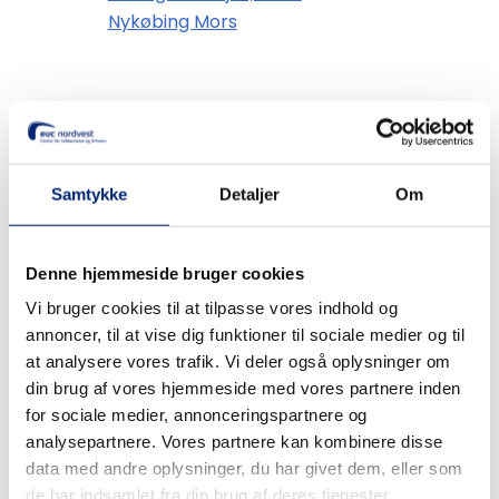
Nykøbing Mors
Tilføj til kalender
Samtykke
Detaljer
Om
Forrige
Næste
event
event
Denne hjemmeside bruger cookies
Vi bruger cookies til at tilpasse vores indhold og
annoncer, til at vise dig funktioner til sociale medier og til
at analysere vores trafik. Vi deler også oplysninger om
Søg
din brug af vores hjemmeside med vores partnere inden
for sociale medier, annonceringspartnere og
analysepartnere. Vores partnere kan kombinere disse
Recent Posts
data med andre oplysninger, du har givet dem, eller som
de har indsamlet fra din brug af deres tjenester.