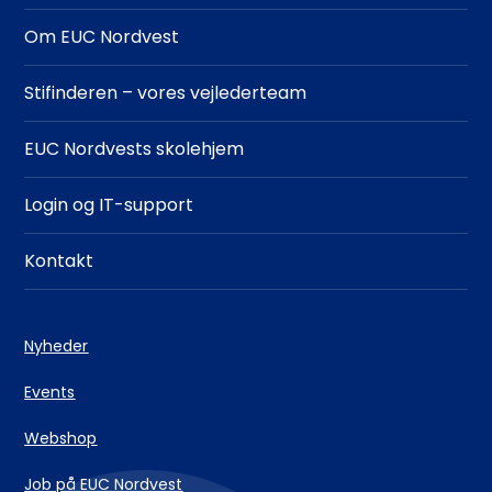
Om EUC Nordvest
Stifinderen – vores vejlederteam
EUC Nordvests skolehjem
Login og IT-support
Kontakt
Nyheder
Events
Webshop
Job på EUC Nordvest