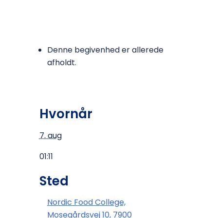
Denne begivenhed er allerede
afholdt.
Hvornår
7. aug
01:11
Sted
Nordic Food College,
Mosegårdsvej 10, 7900