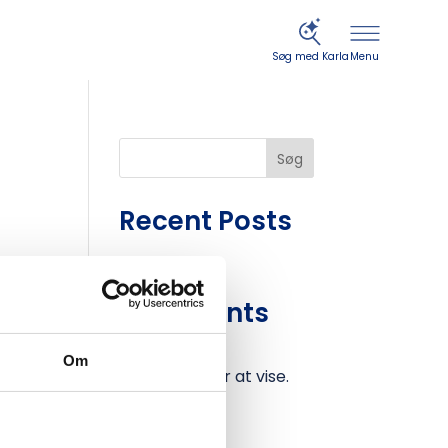
Menu
Søg med Karla
Søg
Recent Posts
Recent
Comments
Der er ingen
Om
kommentarer at vise.