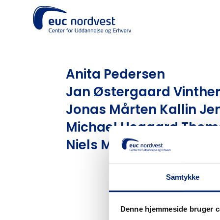
Anita Pedersen
Jan Østergaard Vinthe
Jonas Mårten Kallin Je
Michael Hegaard Thom
Niels Møller Pedersen
Samtykke
Denne hjemmeside bruger c