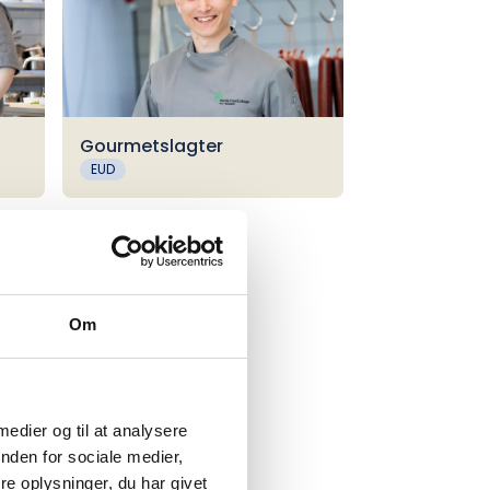
Gourmetslagter
EUD
Om
 medier og til at analysere
nden for sociale medier,
e oplysninger, du har givet