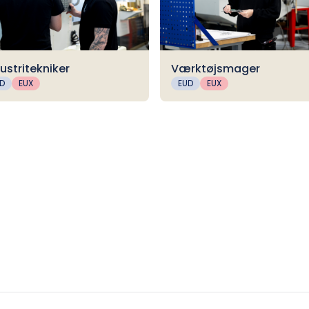
ustritekniker
Værktøjsmager
D
EUX
EUD
EUX