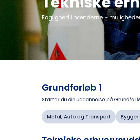
Tekniske er
Faglighed i hænderne – muligheder
Grundforløb 1
Starter du din uddannelse på Grundforl
Metal, Auto og Transport
Byggeri