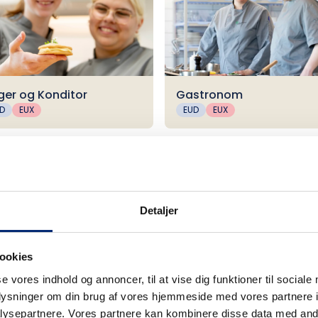
ger og Konditor
Gastronom
D
EUX
EUD
EUX
Detaljer
ookies
skehandler
se vores indhold og annoncer, til at vise dig funktioner til sociale
D
oplysninger om din brug af vores hjemmeside med vores partnere i
ysepartnere. Vores partnere kan kombinere disse data med andr