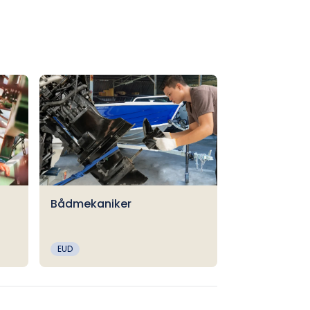
Bådmekaniker
EUD