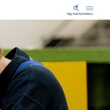
Menu
Søg med Karla