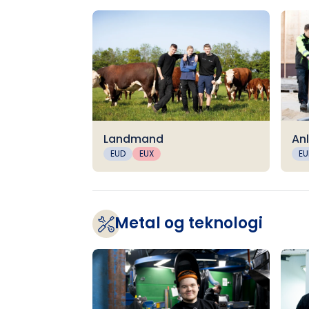
Landmand
An
EUD
EUX
EU
Metal og teknologi