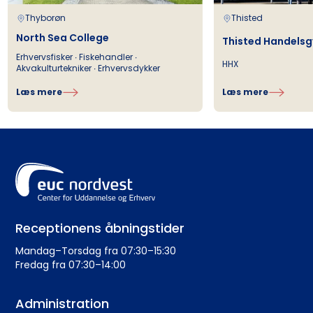
Thyborøn
Thisted
North Sea College
Thisted Handels
Erhvervsfisker ∙ Fiskehandler ∙
HHX
Akvakulturtekniker ∙ Erhvervsdykker
Læs mere
Læs mere
Receptionens åbningstider
Mandag–Torsdag fra 07:30–15:30
Fredag fra 07:30–14:00
Administration