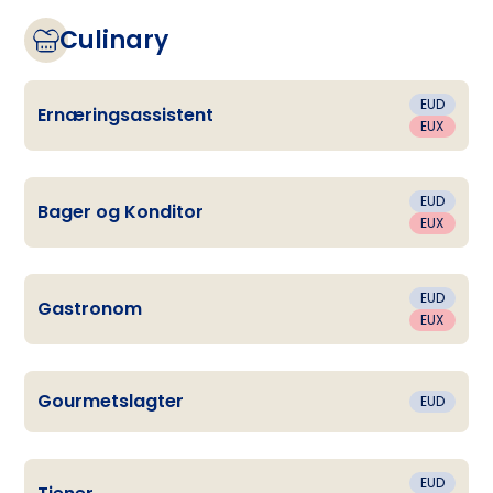
Culinary
EUD
Ernæringsassistent
EUX
EUD
Bager og Konditor
EUX
EUD
Gastronom
EUX
Gourmetslagter
EUD
EUD