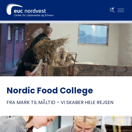
Videoafspiller
Nordic Food College
FRA MARK TIL MÅLTID – VI SKABER HELE REJSEN