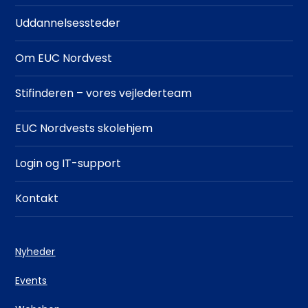
Adgangskrav
Uddannelsessteder
Om EUC Nordvest
Stifinderen – vores vejlederteam
EUC Nordvests skolehjem
Login og IT-support
Kontakt
Nyheder
Events