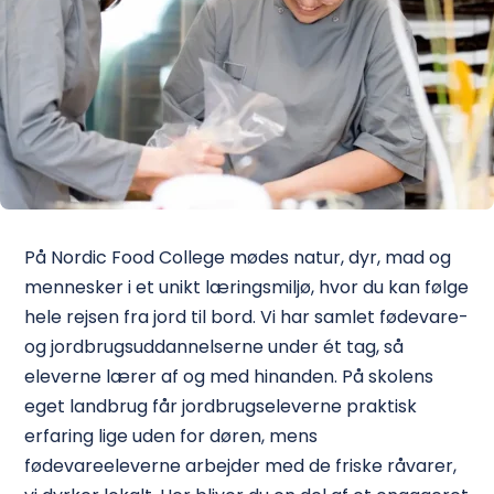
På Nordic Food College mødes natur, dyr, mad og
mennesker i et unikt læringsmiljø, hvor du kan følge
hele rejsen fra jord til bord. Vi har samlet fødevare-
og jordbrugsuddannelserne under ét tag, så
eleverne lærer af og med hinanden. På skolens
eget landbrug får jordbrugseleverne praktisk
erfaring lige uden for døren, mens
fødevareeleverne arbejder med de friske råvarer,