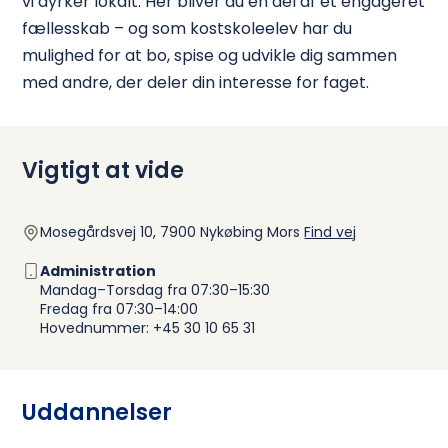
vi dyrker lokalt. Her bliver du en del af et engageret
fællesskab – og som kostskoleelev har du
mulighed for at bo, spise og udvikle dig sammen
med andre, der deler din interesse for faget.
Vigtigt at vide
Mosegårdsvej 10, 7900 Nykøbing Mors
Find vej
Administration
Mandag–Torsdag fra 07:30–15:30
Fredag fra 07:30–14:00
Hovednummer: +45 30 10 65 31
Uddannelser