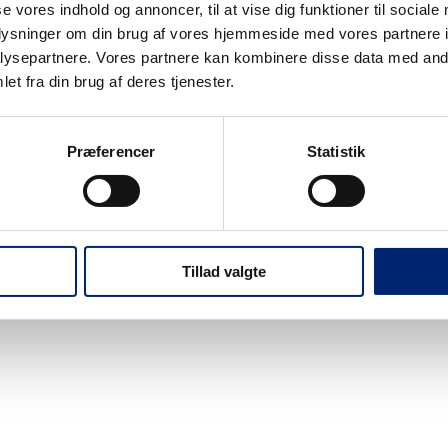
se vores indhold og annoncer, til at vise dig funktioner til sociale
oplysninger om din brug af vores hjemmeside med vores partnere i
ysepartnere. Vores partnere kan kombinere disse data med andr
et fra din brug af deres tjenester.
Nyheder
Events
Webshop
Job på EUC Nordv
Præferencer
Statistik
Tillad valgte