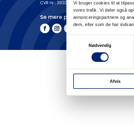
CVR nr.: 3930 1016
Vi bruger cookies til at tilpas
vores trafik. Vi deler også 
Se mere på
annonceringspartnere og anal
dem, eller som de har indsaml
Samtykkevalg
Nødvendig
Afvis