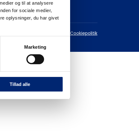
 medier og til at analysere
nden for sociale medier,
e oplysninger, du har givet
est
Databeskyttelsespolitik
Cookiepolitik
Marketing
Tillad alle