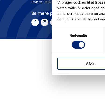
CVR nr.: 3930 1016
Vi bruger cookies til at tilpas
vores trafik. Vi deler også 
Se mere på
annonceringspartnere og anal
dem, eller som de har indsaml
Samtykkevalg
Nødvendig
Afvis