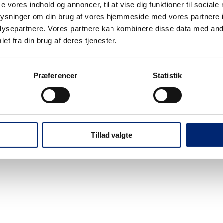
se vores indhold og annoncer, til at vise dig funktioner til sociale
oplysninger om din brug af vores hjemmeside med vores partnere i
ysepartnere. Vores partnere kan kombinere disse data med andr
et fra din brug af deres tjenester.
Nyheder
Events
Webshop
Job på EUC Nordv
Præferencer
Statistik
Tillad valgte