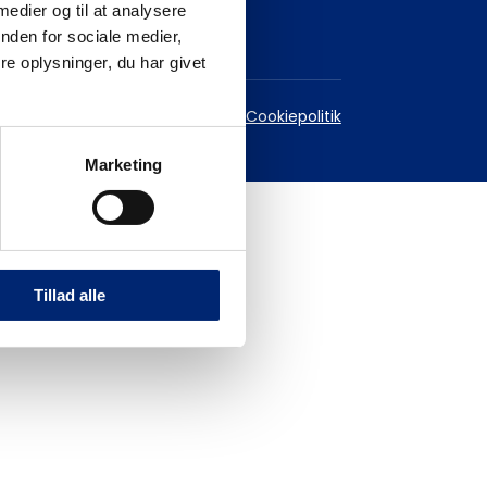
 medier og til at analysere
nden for sociale medier,
e oplysninger, du har givet
est
Databeskyttelsespolitik
Cookiepolitik
Marketing
Tillad alle