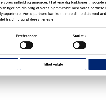
se vores indhold og annoncer, til at vise dig funktioner til sociale
oplysninger om din brug af vores hjemmeside med vores partnere i
ysepartnere. Vores partnere kan kombinere disse data med andr
et fra din brug af deres tjenester.
Nyheder
Events
Webshop
Job på EUC Nordv
Præferencer
Statistik
Tillad valgte