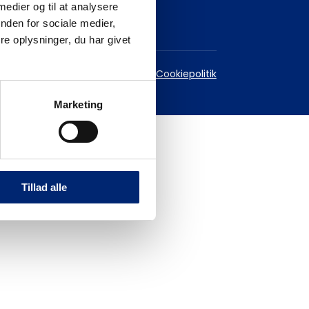
 medier og til at analysere
nden for sociale medier,
e oplysninger, du har givet
est
Databeskyttelsespolitik
Cookiepolitik
Marketing
Tillad alle