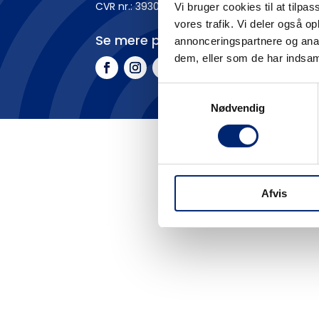
CVR nr.: 3930 1016
Vi bruger cookies til at tilpas
vores trafik. Vi deler også 
Se mere på
annonceringspartnere og anal
dem, eller som de har indsaml
Samtykkevalg
Nødvendig
Afvis