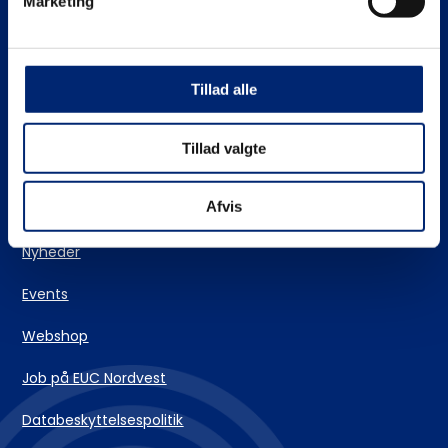
Marketing
Stifinderen – vores vejlederteam
EUC Nordvests skolehjem
Tillad alle
Login og IT-support
Tillad valgte
Kontakt
Afvis
Nyheder
Events
Webshop
Job på EUC Nordvest
Databeskyttelsespolitik