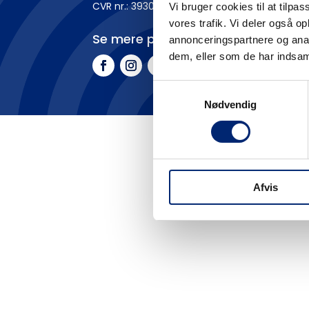
CVR nr.: 3930 1016
Vi bruger cookies til at tilpas
vores trafik. Vi deler også 
Se mere på
annonceringspartnere og anal
dem, eller som de har indsaml
Samtykkevalg
Nødvendig
Afvis