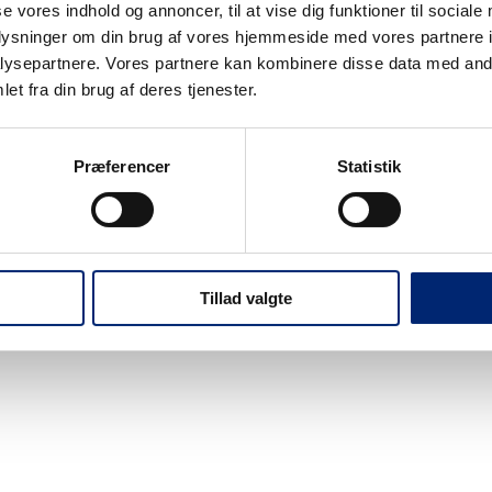
se vores indhold og annoncer, til at vise dig funktioner til sociale
oplysninger om din brug af vores hjemmeside med vores partnere i
ysepartnere. Vores partnere kan kombinere disse data med andr
et fra din brug af deres tjenester.
Nyheder
Events
Webshop
Job på EUC Nordv
Præferencer
Statistik
Tillad valgte