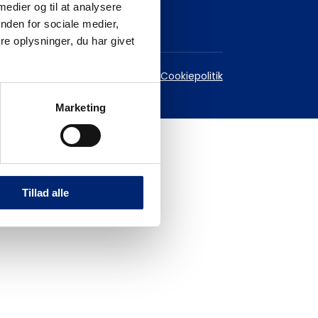
 medier og til at analysere
nden for sociale medier,
e oplysninger, du har givet
est
Databeskyttelsespolitik
Cookiepolitik
Marketing
Tillad alle