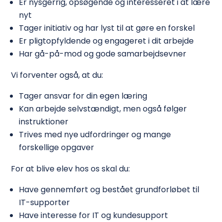
Er nysgerrig, opsøgende og interesseret i at lære
nyt
Tager initiativ og har lyst til at gøre en forskel
Er pligtopfyldende og engageret i dit arbejde
Har gå-på-mod og gode samarbejdsevner
Vi forventer også, at du:
Tager ansvar for din egen læring
Kan arbejde selvstændigt, men også følger
instruktioner
Trives med nye udfordringer og mange
forskellige opgaver
For at blive elev hos os skal du:
Have gennemført og bestået grundforløbet til
IT-supporter
Have interesse for IT og kundesupport