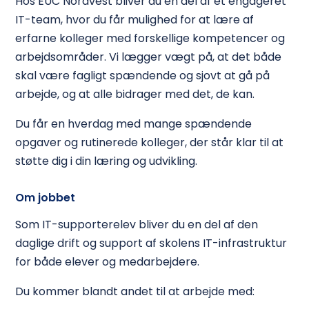
Hos EUC Nordvest bliver du en del af et engageret
IT-team, hvor du får mulighed for at lære af
erfarne kolleger med forskellige kompetencer og
arbejdsområder. Vi lægger vægt på, at det både
skal være fagligt spændende og sjovt at gå på
arbejde, og at alle bidrager med det, de kan.
Du får en hverdag med mange spændende
opgaver og rutinerede kolleger, der står klar til at
støtte dig i din læring og udvikling.
Om jobbet
Som IT-supporterelev bliver du en del af den
daglige drift og support af skolens IT-infrastruktur
for både elever og medarbejdere.
Du kommer blandt andet til at arbejde med: