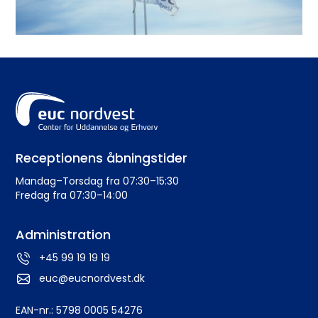
Receptionens åbningstider
Mandag–Torsdag fra 07:30–15:30
Fredag fra 07:30–14:00
Administration
+45 99 19 19 19
euc@eucnordvest.dk
EAN-nr.: 5798 0005 54276