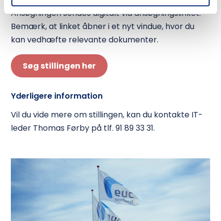
Ansøgningen sendes digitalt via ansøgningslinket.
Bemærk, at linket åbner i et nyt vindue, hvor du
kan vedhæfte relevante dokumenter.
Søg stillingen her
Yderligere information
Vil du vide mere om stillingen, kan du kontakte IT-
leder Thomas Førby på tlf. 91 89 33 31.