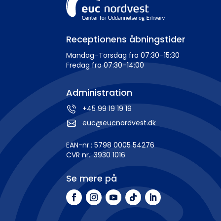
Receptionens åbningstider
Mandag–Torsdag fra 07:30–15:30
Fredag fra 07:30–14:00
Administration
+45 99 19 19 19
euc@eucnordvest.dk
EAN-nr.: 5798 0005 54276
CVR nr.: 3930 1016
Se mere på