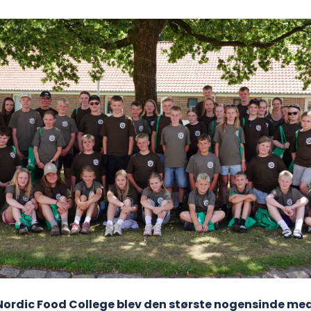
rdic Food College blev den største nogensinde med 