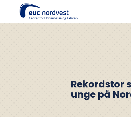
Rekordstor 
unge på Nor