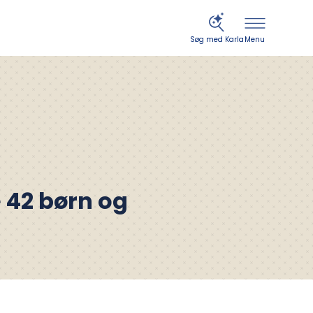
Menu
Søg med Karla
42 børn og