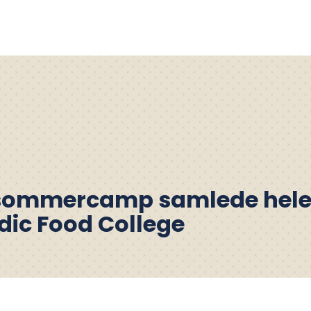
sommercamp samlede hele 
dic Food College