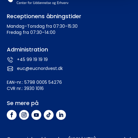
Receptionens åbningstider
Mandag–Torsdag fra 07:30–15:30
Fredag fra 07:30–14:00
Administration
+45 99 19 19 19
euc@eucnordvest.dk
EAN-nr.: 5798 0005 54276
CVR nr.: 3930 1016
Se mere på