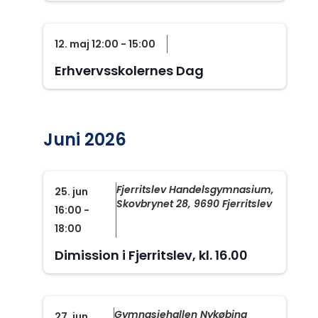
12. maj 12:00
-
15:00
Erhvervsskolernes Dag
Juni 2026
Fjerritslev Handelsgymnasium,
25. jun
Skovbrynet 28, 9690 Fjerritslev
16:00
-
18:00
Dimission i Fjerritslev, kl. 16.00
Gymnasiehallen Nykøbing
27. jun